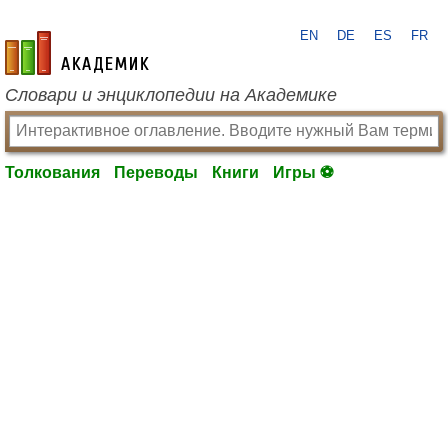
EN
DE
ES
FR
academic.ru
Словари и энциклопедии на Академике
Толкования
Переводы
Книги
Игры ⚽